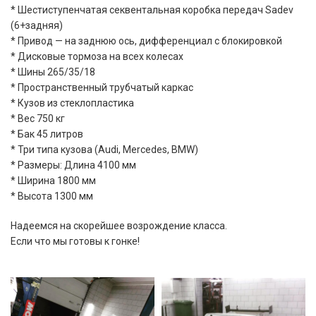
* Шестиступенчатая секвентальная коробка передач Sadev
(6+задняя)
* Привод — на заднюю ось, дифференциал с блокировкой
* Дисковые тормоза на всех колесах
* Шины 265/35/18
* Пространственный трубчатый каркас
* Кузов из стеклопластика
* Вес 750 кг
* Бак 45 литров
* Три типа кузова (Audi, Mercedes, BMW)
* Размеры: Длина 4100 мм
* Ширина 1800 мм
* Высота 1300 мм
Надеемся на скорейшее возрождение класса.
Если что мы готовы к гонке!